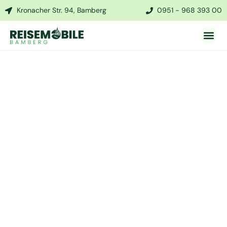
Kronacher Str. 94, Bamberg
0951 - 968 393 00