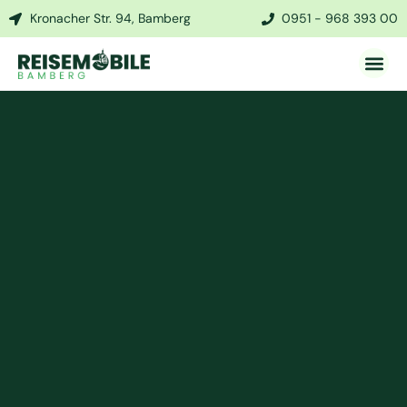
Kronacher Str. 94, Bamberg
0951 - 968 393 00