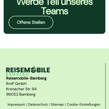
Werde Teil unseres
Teams
Offene Stellen
Reisemobile-Bamberg
RmP GmbH
Kronacher Str. 94
96052 Bamberg
Impressum
Datenschutz
Sitemap
Cookie-Einstellungen