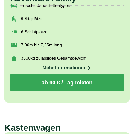
ab 90 € / Tag mieten
Kastenwagen
Beispielgrundriss