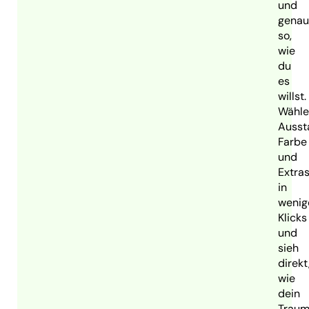
und
genau
so,
wie
du
es
willst.
Wähle
Ausst
Farbe
und
Extra
in
wenig
Klicks
und
sieh
direkt
wie
dein
Traum