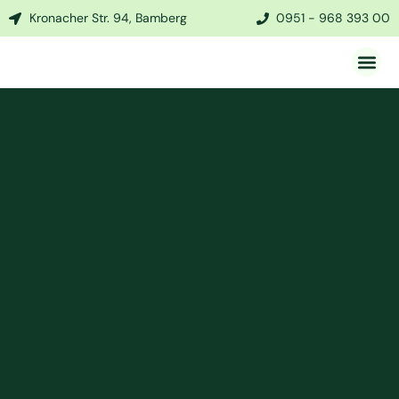
Kronacher Str. 94, Bamberg
0951 - 968 393 00