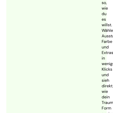
so,
wie
du
es
willst.
Wähle
Ausst
Farbe
und
Extra
in
wenig
Klicks
und
sieh
direkt
wie
dein
Traum
Form