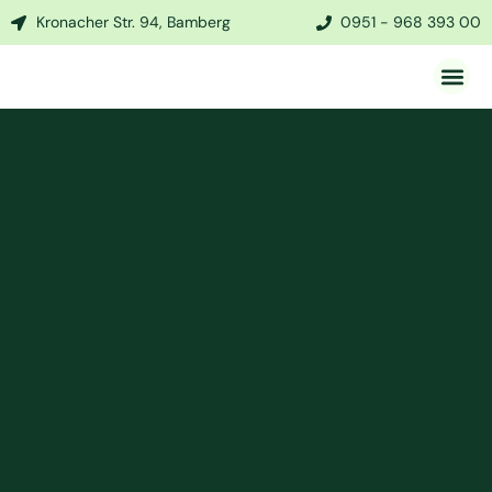
Kronacher Str. 94, Bamberg
0951 - 968 393 00